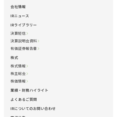
会社情報
IRニュース
IRライブラリー
決算短信
決算説明会資料
有価証券報告書
株式
株式情報
株主総会
株価情報
業績・財務ハイライト
よくあるご質問
IRについてのお問い合わせ