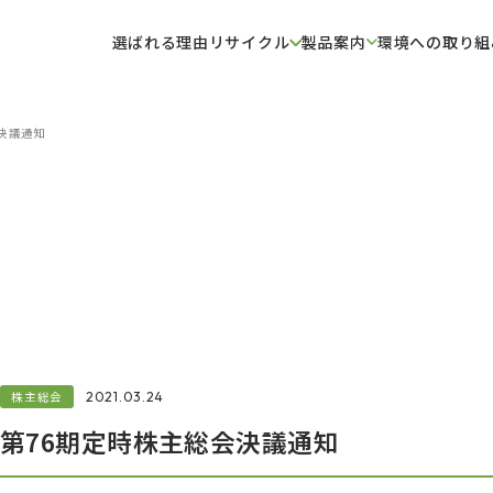
選ばれる理由
リサイクル
製品案内
環境への取り組
決議通知
株主総会
2021.03.24
第76期定時株主総会決議通知