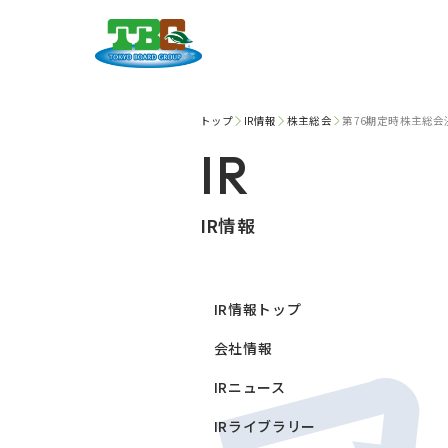
トップ
IR情報
株主総会
第76期定時株主総会
IR
IR情報
IR情報トップ
会社情報
IRニュース
IRライブラリー