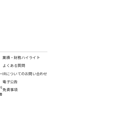
業績・財務ハイライト
よくある質問
ー
IRについてのお問い合わせ
電子公告
料
免責事項
書