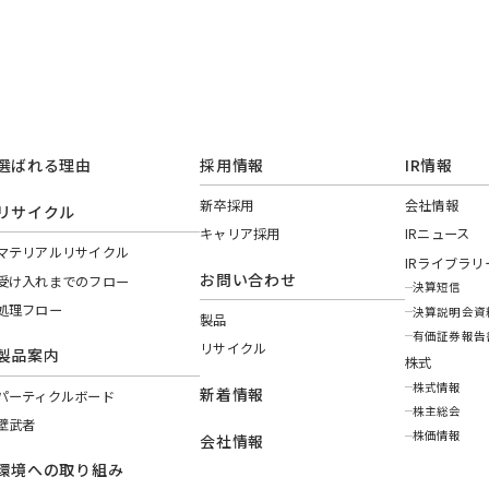
選ばれる理由
採用情報
IR情報
新卒採用
会社情報
リサイクル
キャリア採用
IRニュース
マテリアルリサイクル
IRライブラリ
お問い合わせ
受け入れまでのフロー
決算短信
処理フロー
決算説明会資
製品
有価証券報告
リサイクル
製品案内
株式
株式情報
新着情報
パーティクルボード
株主総会
壁武者
株価情報
会社情報
環境への取り組み