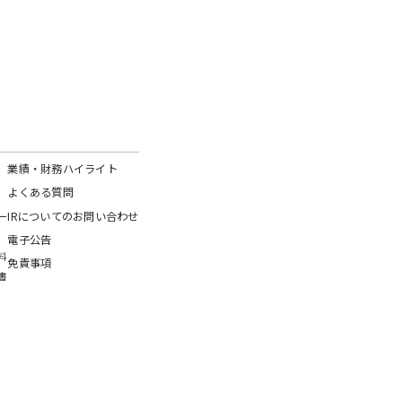
業績・財務ハイライト
よくある質問
ー
IRについてのお問い合わせ
電子公告
料
免責事項
書