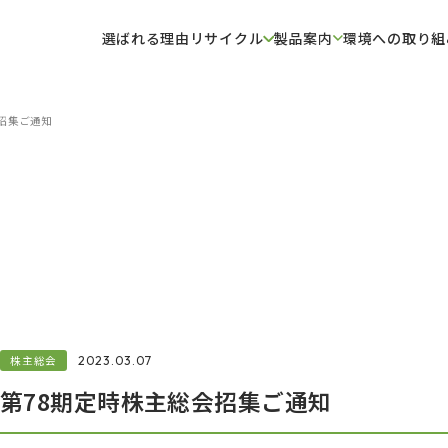
選ばれる理由
リサイクル
製品案内
環境への取り組
招集ご通知
株主総会
2023.03.07
第78期定時株主総会招集ご通知