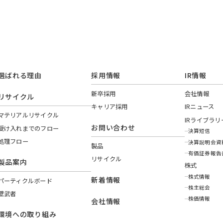
選ばれる理由
採用情報
IR情報
新卒採用
会社情報
リサイクル
キャリア採用
IRニュース
マテリアルリサイクル
IRライブラリ
お問い合わせ
受け入れまでのフロー
決算短信
処理フロー
決算説明会資
製品
有価証券報告
リサイクル
製品案内
株式
株式情報
新着情報
パーティクルボード
株主総会
壁武者
株価情報
会社情報
環境への取り組み