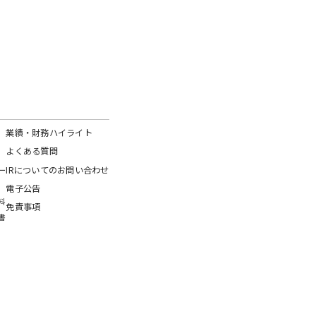
業績・財務ハイライト
よくある質問
ー
IRについてのお問い合わせ
電子公告
料
免責事項
書