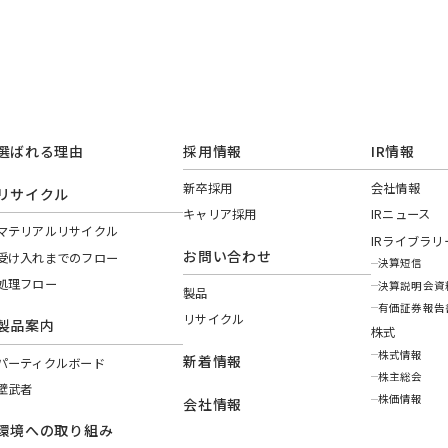
選ばれる理由
採用情報
IR情報
新卒採用
会社情報
リサイクル
キャリア採用
IRニュース
マテリアルリサイクル
IRライブラリ
お問い合わせ
受け入れまでのフロー
決算短信
処理フロー
決算説明会資
製品
有価証券報告
リサイクル
製品案内
株式
株式情報
新着情報
パーティクルボード
株主総会
壁武者
株価情報
会社情報
環境への取り組み