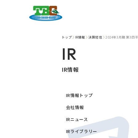
トップ
IR情報
決算短信
2024年3月期 第
IR
IR情報
IR情報トップ
会社情報
IRニュース
IRライブラリー