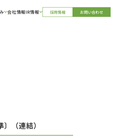
み
会社情報
IR情報
採用情報
お問い合わせ
基準〕（連結）