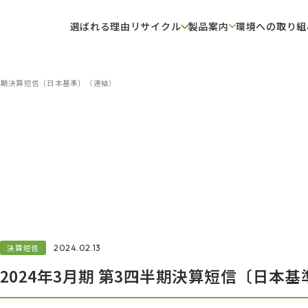
選ばれる理由
リサイクル
製品案内
環境への取り組
3四半期決算短信〔日本基準〕（連結）
決算短信
2024.02.13
2024年3月期 第3四半期決算短信〔日本