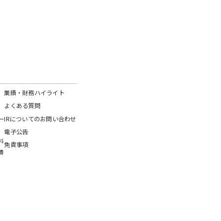
業績・財務ハイライト
よくある質問
ー
IRについてのお問い合わせ
電子公告
料
免責事項
書