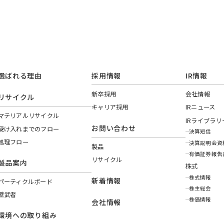
選ばれる理由
採用情報
IR情報
新卒採用
会社情報
リサイクル
キャリア採用
IRニュース
マテリアルリサイクル
IRライブラリ
お問い合わせ
受け入れまでのフロー
決算短信
処理フロー
決算説明会資
製品
有価証券報告
リサイクル
製品案内
株式
株式情報
新着情報
パーティクルボード
株主総会
壁武者
株価情報
会社情報
環境への取り組み