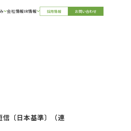
み
会社情報
IR情報
採用情報
お問い合わせ
算短信〔日本基準〕（連