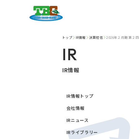
トップ
IR情報
決算短信
2026年２月期 第
IR
IR情報
IR情報トップ
会社情報
IRニュース
IRライブラリー