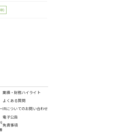
KB)
業績・財務ハイライト
よくある質問
ー
IRについてのお問い合わせ
電子公告
料
免責事項
書