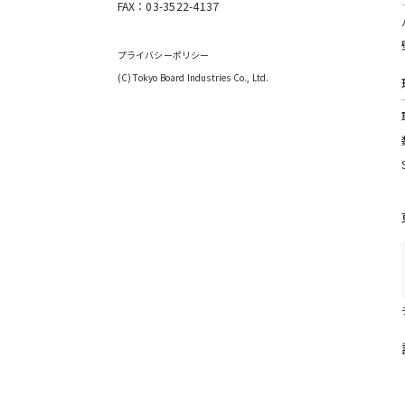
FAX：
03-3522-4137
プライバシーポリシー
(C) Tokyo Board Industries Co., Ltd.