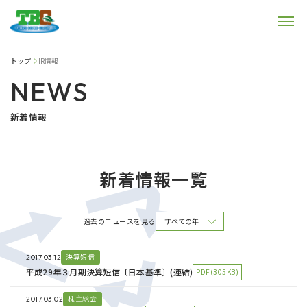
トップ
IR情報
NEWS
新着情報
新着情報一覧
過去のニュースを見る
決算短信
2017.03.12
平成29年３月期決算短信〔日本基準〕(連結)
PDF(305KB)
株主総会
2017.03.02