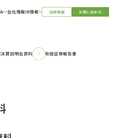
み
会社情報
IR情報
採用情報
お問い合わせ
決算説明会資料
有価証券報告書
料
資料