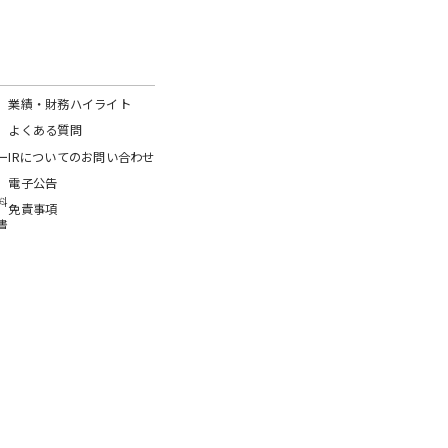
業績・財務ハイライト
よくある質問
ー
IRについてのお問い合わせ
電子公告
料
免責事項
書