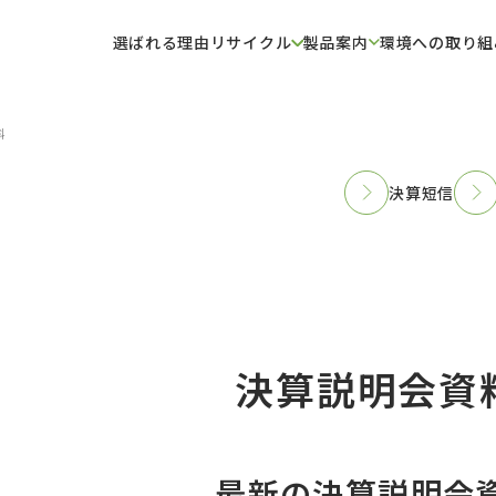
選ばれる理由
リサイクル
製品案内
環境への取り組
料
決算短信
決算説明会資
最新の決算説明会